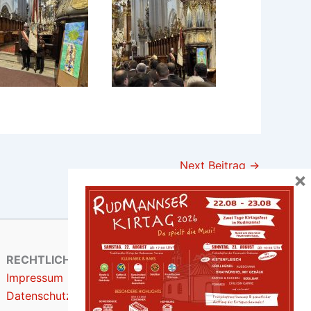
Next Beitrag
→
×
RECHTLICHES
Impressum
Datenschutzerklärung