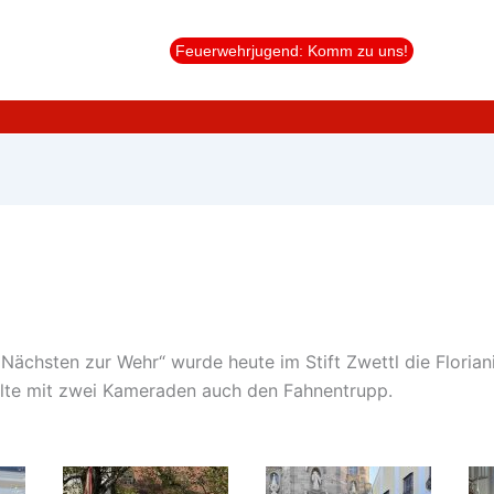
Feuerwehrjugend: Komm zu uns!
ächsten zur Wehr“ wurde heute im Stift Zwettl die Florian
llte mit zwei Kameraden auch den Fahnentrupp.