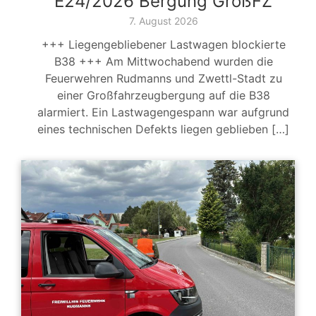
E24/2026 Bergung GroßFZ
7. August 2026
+++ Liegengebliebener Lastwagen blockierte
B38 +++ Am Mittwochabend wurden die
Feuerwehren Rudmanns und Zwettl-Stadt zu
einer Großfahrzeugbergung auf die B38
alarmiert. Ein Lastwagengespann war aufgrund
eines technischen Defekts liegen geblieben […]