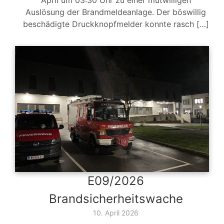
April um 03:30 Uhr zu einer mutwilligen
Auslösung der Brandmeldeanlage. Der böswillig
beschädigte Druckknopfmelder konnte rasch […]
E09/2026
Brandsicherheitswache
10. April 2026